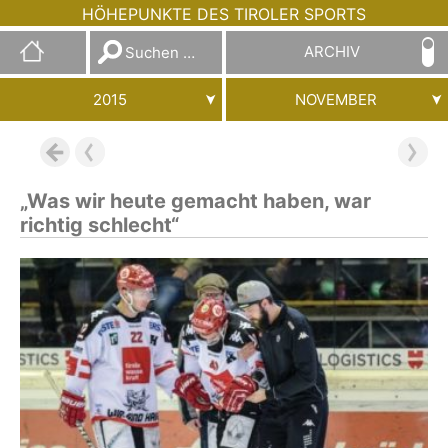
HÖHEPUNKTE DES TIROLER SPORTS
Suchen
ARCHIV
nach:
2015
NOVEMBER
„Was wir heute gemacht haben, war
richtig schlecht“