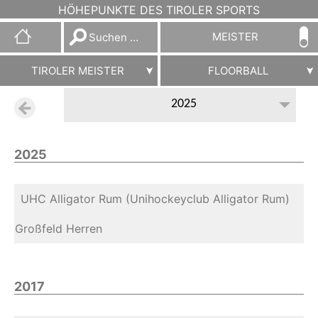
HÖHEPUNKTE DES TIROLER SPORTS
Suchen
MEISTER
nach:
TIROLER MEISTER
FLOORBALL
2025
2025
UHC Alligator Rum (Unihockeyclub Alligator Rum)
Großfeld Herren
2017