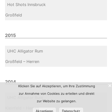
Hot Shots Innsbruck
Großfeld
2015
UHC Alligator Rum
Großfeld – Herren
2014
Klicken Sie auf Akzeptieren, um Ihre Zustimmung
zur Annahme von Cookies zu erteilen und direkt
UHC Alligator Rum
zur Website zu gelangen.
Kleinfeld – Herren
Akzeptieren
Datenschutz