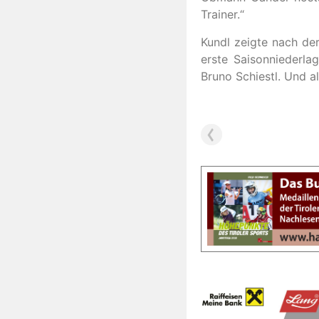
Trainer.“
Kundl zeigte nach der
erste Saisonniederla
Bruno Schiestl. Und al