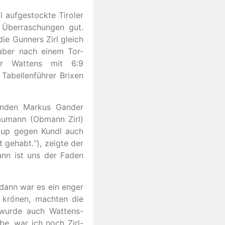
l aufgestockte Tiroler
r Überraschungen gut.
ie Gunners Zirl gleich
aber nach einem Tor-
er Wattens mit 6:9
abellenführer Brixen
fanden Markus Gander
Baumann (Obmann Zirl)
oup gegen Kundl auch
 gehabt.“), zeigte der
dann ist uns der Faden
dann war es ein enger
u krönen, machten die
 wurde auch Wattens-
be, war ich noch Zirl-