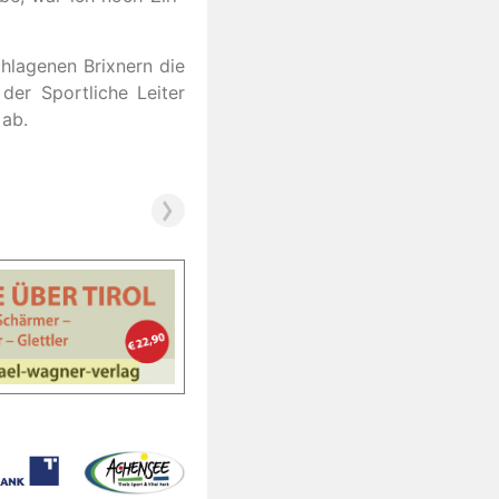
chlagenen Brixnern die
der Sportliche Leiter
 ab.