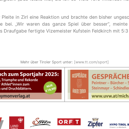
 Pleite in Zirl eine Reaktion und brachte den bisher unges
ge bei. „Wir waren das ganze Spiel über besser“, meinte 
s Draufgabe fertigte Vizemeister Kufstein Feldkirch mit 5:3
Mehr über Tiroler Sport unter:
[www.tt.com/sport]