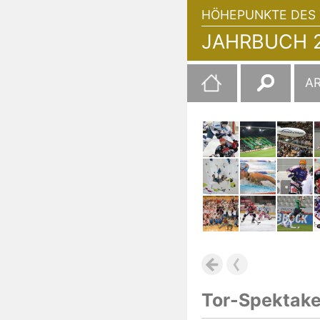
HÖHEPUNKTE DES 
JAHRBUCH 2
Suchen
A
nach:
Tor-Spektakel