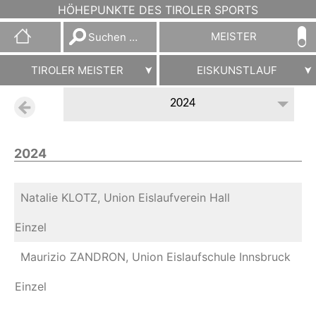
HÖHEPUNKTE DES TIROLER SPORTS
Suchen
MEISTER
nach:
TIROLER MEISTER
EISKUNSTLAUF
2024
2024
Natalie KLOTZ, Union Eislaufverein Hall
Einzel
Maurizio ZANDRON, Union Eislaufschule Innsbruck
Einzel