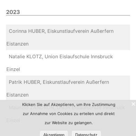
2023
Corinna HUBER, Eiskunstlaufverein Außerfern
Eistanzen
Natalie KLOTZ, Union Eislaufschule Innsbruck
Einzel
Patrik HUBER, Eiskunstlaufverein Außerfern
Eistanzen
Klicken Sie auf Akzeptieren, um Ihre Zustimmung
Maurizio ZANDRON, Union Eislaufschule Innsbruck
zur Annahme von Cookies zu erteilen und direkt
Einzel
zur Website zu gelangen.
Akzeptieren
Datenschutz