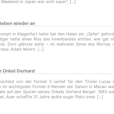
 Weekend in Japan war echt super“,
rieben wieder an
iumph in Klagenfurt hatte bei den Haien ein „Opfer“ geforde
diger hatte einen Riss des Innenbandes erlitten, war gar 
ist. Dort glänzte dafür – im wahrsten Sinne des Wortes –
ress: Adam Munro.
n Onkel Gerhard
schied von der Formel 3 verlief für den Tiroler Lucas A
 im wichtigsten Formel-3-Rennen der Saison in Macao wa
alls auf den Spuren seines Onkels Gerhard Berger: 1983 wa
et, Auer schaffte 31 Jahre späte sogar Platz zwei.