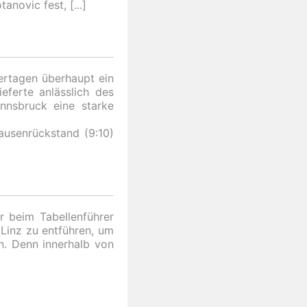
tanovic fest,
ertagen überhaupt ein
ferte anlässlich des
nnsbruck eine starke
usenrückstand (9:10)
r beim Tabellenführer
Linz zu entführen, um
. Denn innerhalb von