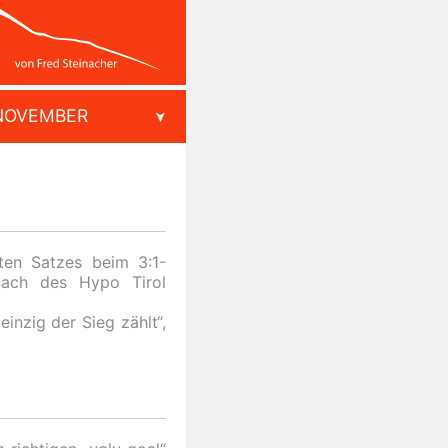
NOVEMBER
ten Satzes beim 3:1-
oach des Hypo Tirol
inzig der Sieg zählt“,