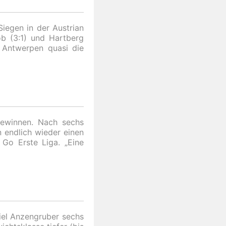
iegen in der Austrian
ob (3:1) und Hartberg
n Antwerpen quasi die
ewinnen. Nach sechs
n endlich wieder einen
Go Erste Liga. „Eine
niel Anzengruber sechs