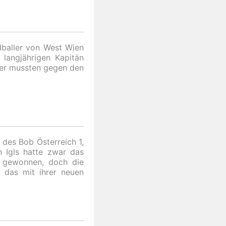
dballer von West Wien
 langjährigen Kapitän
ler mussten gegen den
 des Bob Österreich 1,
n Igls hatte zwar das
 gewonnen, doch die
 das mit ihrer neuen