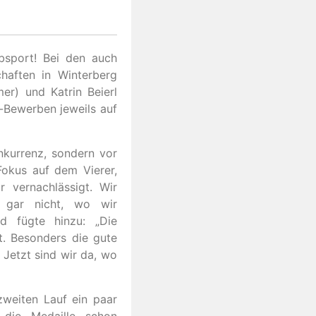
bsport! Bei den auch
haften in Winterberg
r) und Katrin Beierl
-Bewerben jeweils auf
nkurrenz, sondern vor
 Fokus auf dem Vierer,
 vernachlässigt. Wir
 gar nicht, wo wir
d fügte hinzu: „Die
t. Besonders die gute
 Jetzt sind wir da, wo
 zweiten Lauf ein paar