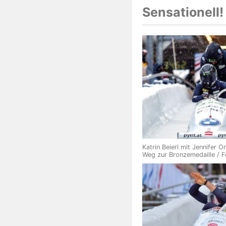
Sensationell!
Katrin Beierl mit Jennifer 
Weg zur Bronzemedaille / 