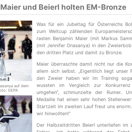
 Maier und Beierl holten EM-Bronze
Was für ein Jubeltag für Österreichs Bo
zum Weltcup zählenden Europameistersc
rasten Benjamin Maier (mit Markus Samme
(mit Jennifer Onasanya) in den Zweierbob
den dritten Platz und damit zu Bronze.
Maier überraschte damit nicht nur die Ko
allem sich selbst. „Eigentlich liegt unser
den Zweier haben wir im Training sogar
wussten im Vergleich zur Konkurrenz
Onasanya auf dem
Foto: GEPA
umgehen“, schmunzelte der Rumer. Un
Medaille hat einen sehr hohen Stellenwer
Startzeit im zweiten Lauf freut uns enorm.
wir hinwollten!“
Der Halbzeitdritten Beierl unterliefen im