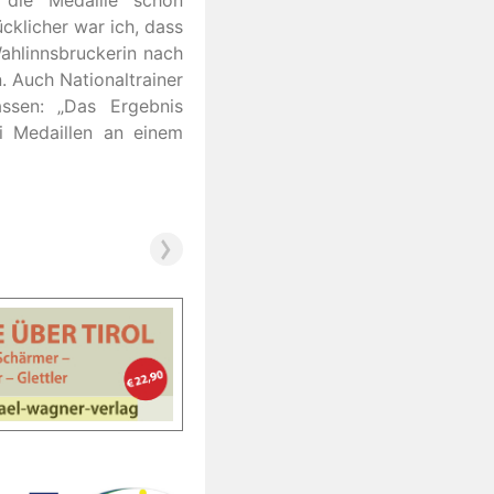
 die Medaille schon
cklicher war ich, dass
Wahlinnsbruckerin nach
. Auch Nationaltrainer
ssen: „Das Ergebnis
ei Medaillen an einem