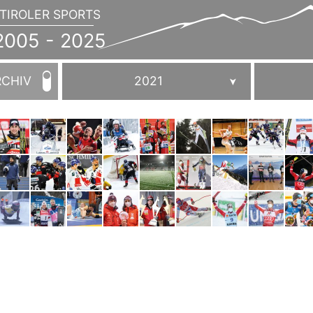
TIROLER SPORTS
JAHRBUCH
2005
005 - 2025
-
2025
RCHIV
2021