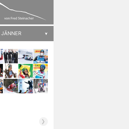
JÄNNER