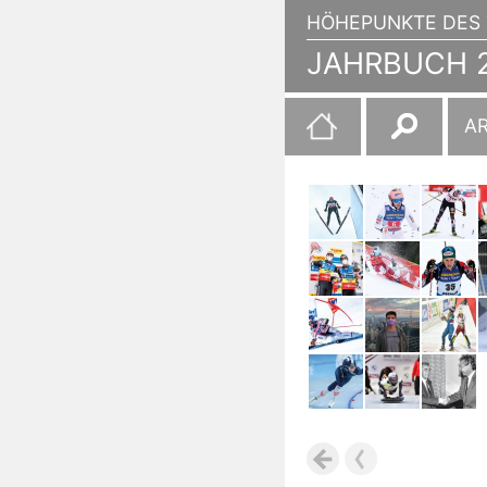
HÖHEPUNKTE DES 
JAHRBUCH 2
Suchen
A
nach: