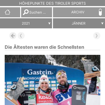
HÖHEPUNKTE DES TIROLER SPORTS
Suchen
ARCHIV
nach:
2021
JÄNNER
Die Ältesten waren die Schnellsten