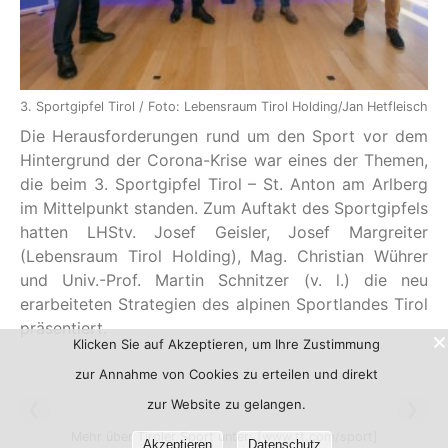
3. Sportgipfel Tirol / Foto: Lebensraum Tirol Holding/Jan Hetfleisch
Die Herausforderungen rund um den Sport vor dem
Hintergrund der Corona-Krise war eines der Themen,
die beim 3. Sportgipfel Tirol – St. Anton am Arlberg
im Mittelpunkt standen. Zum Auftakt des Sportgipfels
hatten LHStv. Josef Geisler, Josef Margreiter
(Lebensraum Tirol Holding), Mag. Christian Wührer
und Univ.-Prof. Martin Schnitzer (v. l.) die neu
erarbeiteten Strategien des alpinen Sportlandes Tirol
präsentiert.
Klicken Sie auf Akzeptieren, um Ihre Zustimmung
zur Annahme von Cookies zu erteilen und direkt
zur Website zu gelangen.
Mehr über Tiroler Sport unter:
[www.tt.com/sport]
Akzeptieren
Datenschutz