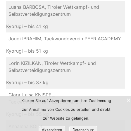
Luana BARBOSA, Tiroler Wettkampf- und
Selbstverteidigungszentrum
Kyorugi – bis 41 kg
Joudi IBRAHIM, Taekwondoverein PEER ACADEMY
Kyorugi – bis 51 kg
Lorin KIZILKAN, Tiroler Wettkampf- und
Selbstverteidigungszentrum
Kyorugi – bis 37 kg
Clara-Luisa KNISPEL,
Klicken Sie auf Akzeptieren, um Ihre Zustimmung
Taekwondoverein PEER ACADEMY
zur Annahme von Cookies zu erteilen und direkt
Kyorugi – bis 55 kg
zur Website zu gelangen.
Annalena KOIDL,
Akzeptieren
Datenschutz