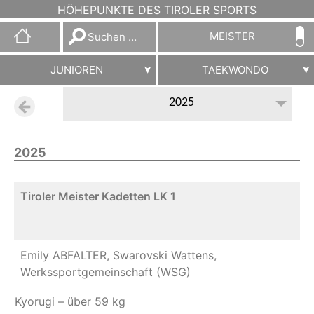
HÖHEPUNKTE DES TIROLER SPORTS
Suchen
MEISTER
nach:
JUNIOREN
TAEKWONDO
2025
2025
Tiroler Meister Kadetten LK 1
Emily ABFALTER, Swarovski Wattens,
Werkssportgemeinschaft (WSG)
Kyorugi – über 59 kg