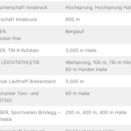
rnerschaft Innsbruck
Hochsprung, Hochsprung Hal
schaft Innsbruck
800 m
ER,
Berglauf
cker Itter
, TRI-X-Kufstein
3.000 m Halle
– LEICHTATHLETIK
Weitsprung, 100 m, 110 m Hür
60 m Hürden Halle
lub Lauftreff Breitenbach
5.000 m
brucker Turn- und
60 m Halle
ITSG)
R, Sportverein Brixlegg –
200 m, 400 m, 400 m Halle
hletik