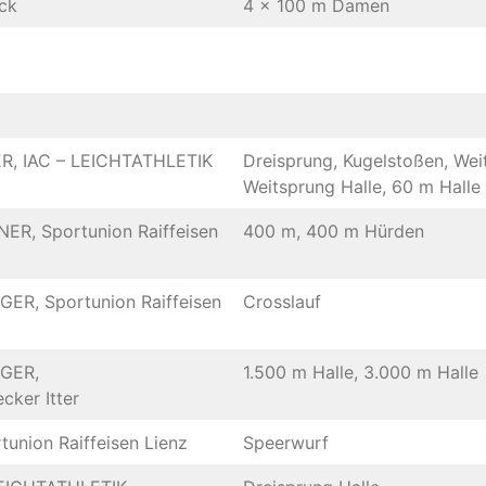
uck
4 x 100 m Damen
R, IAC – LEICHTATHLETIK
Dreisprung, Kugelstoßen, Wei
Weitsprung Halle, 60 m Halle
R, Sportunion Raiffeisen
400 m, 400 m Hürden
ER, Sportunion Raiffeisen
Crosslauf
GER,
1.500 m Halle, 3.000 m Halle
cker Itter
tunion Raiffeisen Lienz
Speerwurf