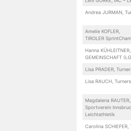
Leni GÖRKE, IAC – 
Andrea JURMAN, Tur
Amelie KOFLER,
TIROLER SprintCham
Hanna KÜHLEITNER,
GEMEINSCHAFT (LG
Lisa PRADER, Turner
Lisa RAUCH, Turner
Magdalena RAUTER, 
Sportverein Innsbru
Leichtathletik
Carolina SCHIEFER, 