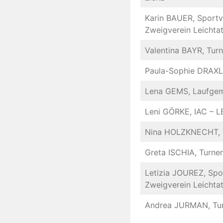
Karin BAUER, Sportve
Zweigverein Leichtat
Valentina BAYR, Tur
Paula-Sophie DRAXL,
Lena GEMS, Laufgeme
Leni GÖRKE, IAC – 
Nina HOLZKNECHT, T
Greta ISCHIA, Turner
Letizia JOUREZ, Spo
Zweigverein Leichtat
Andrea JURMAN, Tur