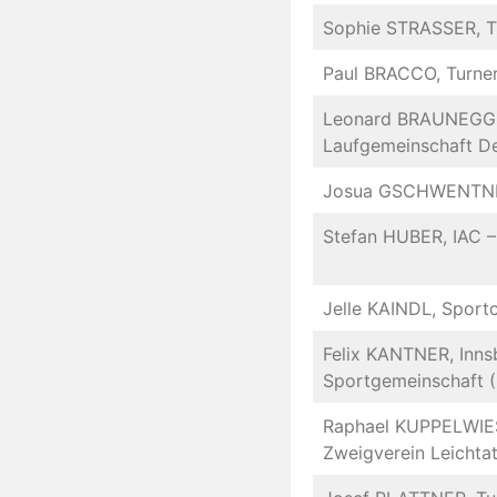
Sophie STRASSER, Tu
Paul BRACCO, Turner
Leonard BRAUNEGG
Laufgemeinschaft De
Josua GSCHWENTNER
Stefan HUBER, IAC 
Jelle KAINDL, Sportc
Felix KANTNER, Inns
Sportgemeinschaft (
Raphael KUPPELWIESE
Zweigverein Leichtat