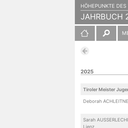
HÖHEPUNKTE DES 
JAHRBUCH 2
Suchen
M
nach:
2025
Tiroler Meister Juge
Deborah ACHLEITNE
Sarah AUSSERLECHNE
Lienz