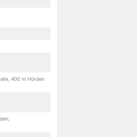
alle, 400 m Hürden
den,