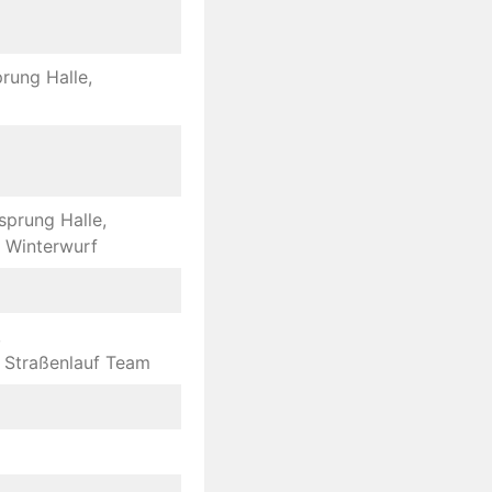
rung Halle,
sprung Halle,
f Winterwurf
,
 Straßenlauf Team