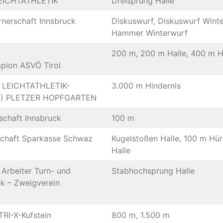
LEICHTATHLETIK
Dreisprung Halle
nerschaft Innsbruck
Diskuswurf, Diskuswurf Winte
Hammer Winterwurf
200 m, 200 m Halle, 400 m H
pion ASVÖ Tirol
 LEICHTATHLETIK-
3.000 m Hindernis
) PLETZER HOPFGARTEN
schaft Innsbruck
100 m
schaft Sparkasse Schwaz
Kugelstoßen Halle, 100 m Hü
Halle
Arbeiter Turn- und
Stabhochsprung Halle
ck – Zweigverein
TRI-X-Kufstein
800 m, 1.500 m