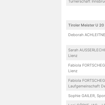
Turnerschaft Innsbr
Tiroler Meister U 20
Deborah ACHLEITNE
Sarah AUSSERLECHNE
Lienz
Fabiola FORTSCHEGG
Lienz
Fabiola FORTSCHEG
Laufgemeinschaft De
Sophie GAILER, Spor