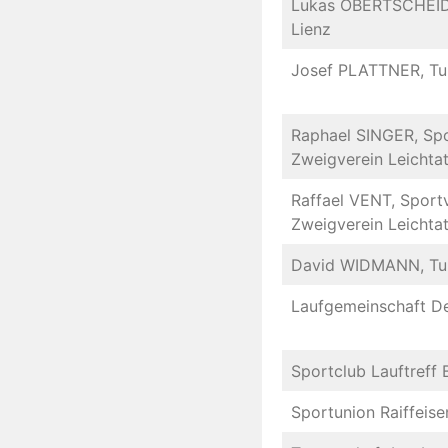
Lukas OBERTSCHEIDE
Lienz
Josef PLATTNER, Tur
Raphael SINGER, Spo
Zweigverein Leichtat
Raffael VENT, Sportv
Zweigverein Leichtat
David WIDMANN, Tur
Laufgemeinschaft De
Sportclub Lauftreff 
Sportunion Raiffeise