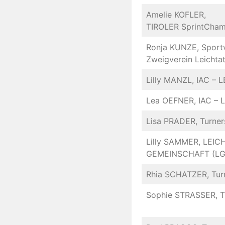
Amelie KOFLER,
TIROLER SprintCham
Ronja KUNZE, Sportv
Zweigverein Leichtat
Lilly MANZL, IAC –
Lea OEFNER, IAC – 
Lisa PRADER, Turner
Lilly SAMMER, LEIC
GEMEINSCHAFT (LG
Rhia SCHATZER, Turn
Sophie STRASSER, Tu