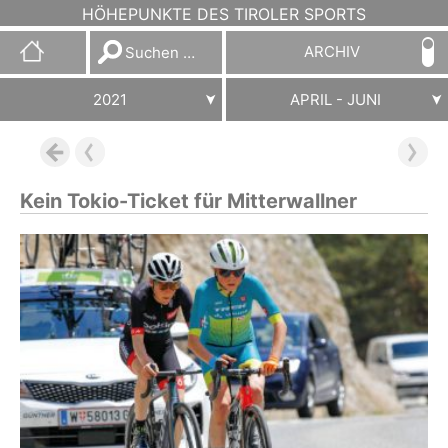
HÖHEPUNKTE DES TIROLER SPORTS
Suchen
ARCHIV
nach:
2021
APRIL - JUNI
Kein Tokio-Ticket für Mitterwallner