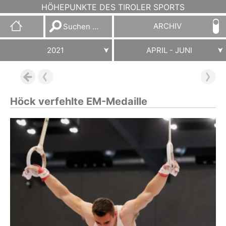
HÖHEPUNKTE DES TIROLER SPORTS
Suchen
ARCHIV
nach:
2021
APRIL - JUNI
Höck verfehlte EM-Medaille