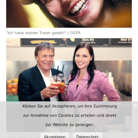
"Ich habe meinen Traum gelebt!" / GEPA
Klicken Sie auf Akzeptieren, um Ihre Zustimmung
zur Annahme von Cookies zu erteilen und direkt
zur Website zu gelangen.
Akzeptieren
Datenschutz
"Alles Gute für die Zukunft, Anna" - schweren Herzens