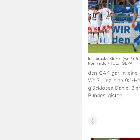
Innsbrucks Kicker (weiß) f
Ronivaldo / Foto: GEPA
den GAK gar in eine 3
Weiß Linz eine 0:1-He
glücklosen Daniel Bi
Bundesligisten.