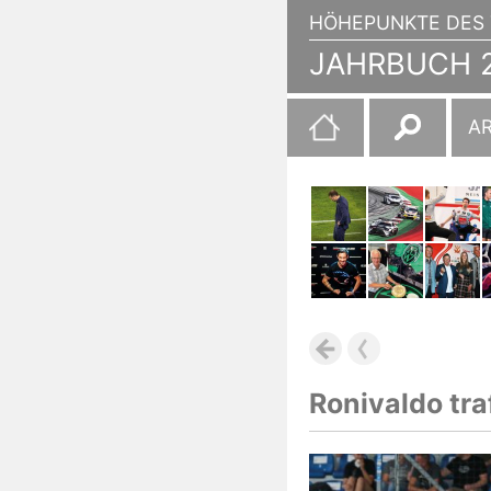
HÖHEPUNKTE DES 
JAHRBUCH 2
Suchen
A
nach:
Ronivaldo tr