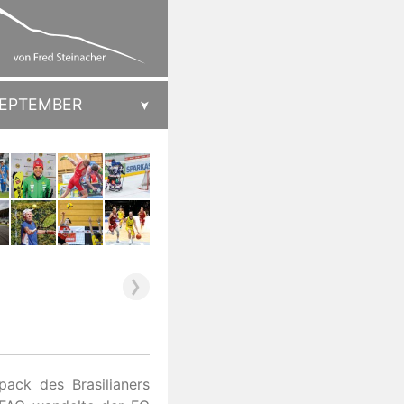
EPTEMBER
ack des Brasilianers