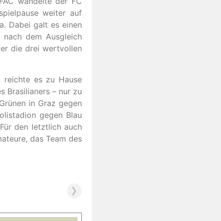
m FAC wandelte der FC
pielpause weiter auf
a. Dabei galt es einen
, nach dem Ausgleich
er die drei wertvollen
t reichte es zu Hause
s Brasilianers – nur zu
-Grünen in Graz gegen
volistadion gegen Blau
Für den letztlich auch
mateure, das Team des