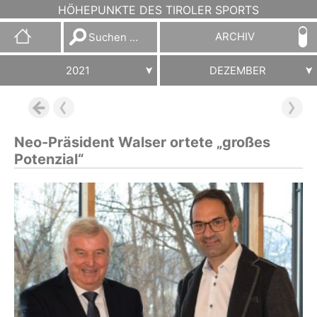
HÖHEPUNKTE DES TIROLER SPORTS
Suchen
ARCHIV
nach:
2021
DEZEMBER
Neo-Präsident Walser ortete „großes
Potenzial“