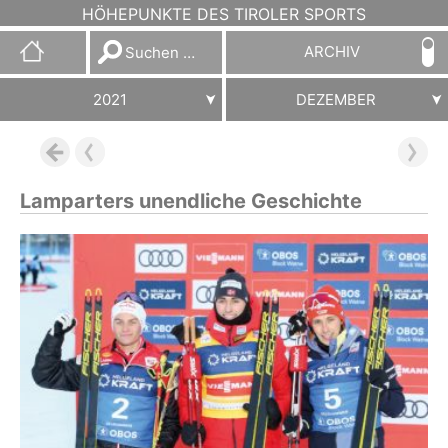
HÖHEPUNKTE DES TIROLER SPORTS
Suchen
ARCHIV
nach:
2021
DEZEMBER
Lamparters unendliche Geschichte