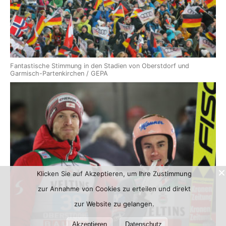
Fantastische Stimmung in den Stadien von Oberstdorf und
Garmisch-Partenkirchen / GEPA
Klicken Sie auf Akzeptieren, um Ihre Zustimmung
zur Annahme von Cookies zu erteilen und direkt
zur Website zu gelangen.
Akzeptieren
Datenschutz