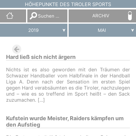
HÖHEPUNKTE DES TIROLER SPORTS
Suchen
ARCHIV
nach:
2019
MAI
Hard ließ sich nicht ärgern
Nichts ist es also geworden mit den Träumen der
Schwazer Handballer vom Halbfinale in der Handball
Liga A. Denn nach der Sensation im ersten Spiel
gegen Hard verabsäumten es die Tiroler, nachzulegen
und – wie es so treffend im Sport heißt – den Sack
zuzumachen.
Kufstein wurde Meister, Raiders kämpfen um
den Aufstieg