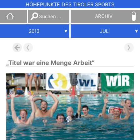
HÖHEPUNKTE DES TIROLER SPORTS
Suchen
ARCHIV
nach:
2013
JULI
„Titel war eine Menge Arbeit“