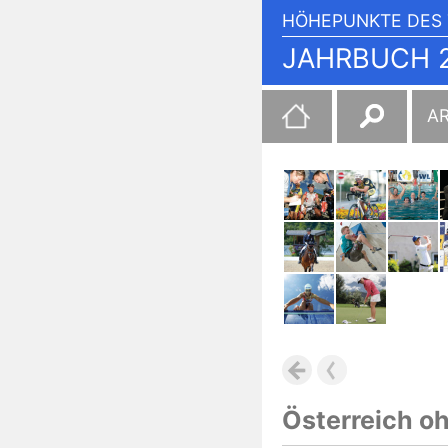
HÖHEPUNKTE DES 
JAHRBUCH 2
Suchen
A
nach:
Österreich o