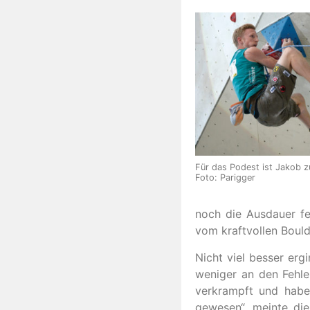
Für das Podest ist Jakob zu
Foto: Parigger
noch die Ausdauer fe
vom kraftvollen Bould
Nicht viel besser erg
weniger an den Fehler
verkrampft und habe
gewesen“, meinte die