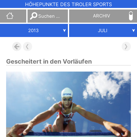
HÖHEPUNKTE DES TIROLER SPORTS
Suchen
ARCHIV
nach:
2013
JULI
Gescheitert in den Vorläufen