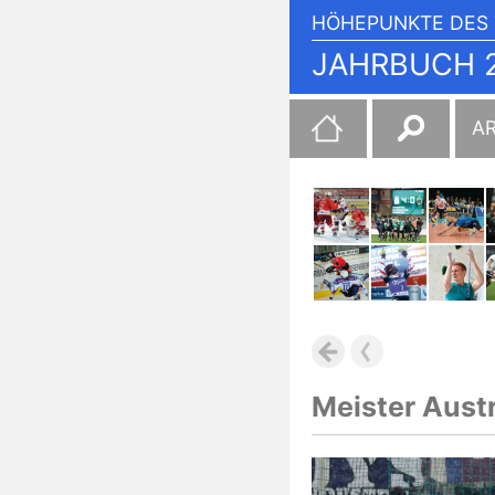
HÖHEPUNKTE DES 
JAHRBUCH 2
Suchen
A
nach:
Meister Austr