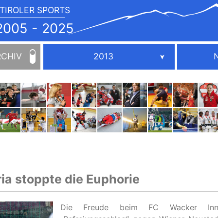
TIROLER SPORTS
JAHRBUCH
2005
005 - 2025
-
2025
RCHIV
2013
ia stoppte die Euphorie
Die Freude beim FC Wacker Inn