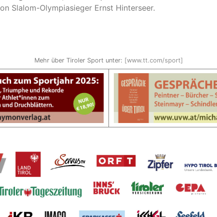
von Slalom-Olympiasieger Ernst Hinterseer.
Mehr über Tiroler Sport unter:
[www.tt.com/sport]