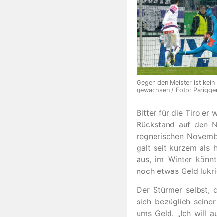
Gegen den Meister ist kein
gewachsen / Foto: Parigge
Bitter für die Tirole
Rückstand auf den Ne
regnerischen Novembe
galt seit kurzem als
aus, im Winter könn
noch etwas Geld lukri
Der Stürmer selbst, 
sich bezüglich seine
ums Geld. „Ich will 