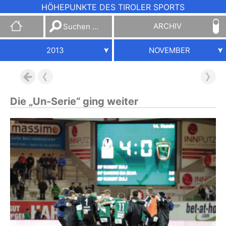
HÖHEPUNKTE DES TIROLER SPORTS
Suchen
ARCHIV
nach:
2013
NOVEMBER
Die „Un-Serie“ ging weiter