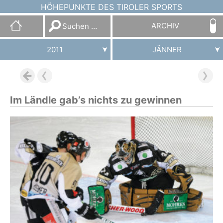
HÖHEPUNKTE DES TIROLER SPORTS
Suchen
ARCHIV
nach:
2011
JÄNNER
Im Ländle gab’s nichts zu gewinnen