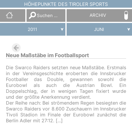
HÖHEPUNKTE DES TIROLER SPORTS
Suchen
ARCHIV
nach:
2011
JUNI
Neue Maßstäbe im Footballsport
Die Swarco Raiders setzten neue Maßstäbe. Erstmals
in der Vereinsgeschichte eroberten die Innsbrucker
Footballer das Double, gewannen sowohl die
Eurobowl als auch die Austrian Bowl. Ein
Doppelschlag, der in wenigen Tagen fixiert wurde
und der größte Anerkennung verdient.
Der Reihe nach: Bei strömendem Regen besiegten die
Swarco Raiders vor 8.600 Zuschauern im Innsbrucker
Tivoli Stadion im Finale der Eurobowl zunächst die
Berlin Adler mit 27:12.