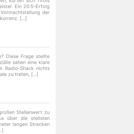
n, kürten sich Tirols
ster. Ein 20:5-Erfolg
 Vormachtstellung der
nkurrenz.
? Diese Frage stellte
ställe sahen eine klare
m Radio-Shack nichts
ale zu treten,
großen Stellenwert zu
e über die steilsten
ometer langen Strecken