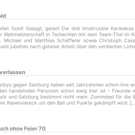
old
llen Gold! Gesagt, getan! Die drei Innsbrucker Karatekas 
r Weltmeisterschaft in Tschechien mit dem Team-Titel im 
. Michael und Matthias Schafferer sowie Christoph Casal
und jubelten nach getaner Arbeit über den verdienten Lohn
 verlassen
rbys gegen Salzburg haben seit Jahrzehnten schon ihre e
den handelnden Personen schon ewig klar ist – Freunde 
uck und Salzburg bestimmt nicht mehr. Zumindest für die 9
im Rasenviereck um den Ball und Punkte gekämpft wird.
uch ohne Feier 70