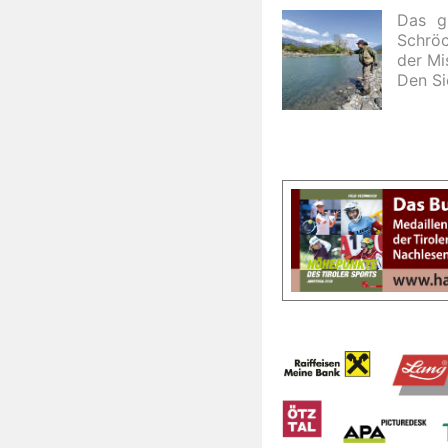
Das g
Schröc
der Mi
Den Si