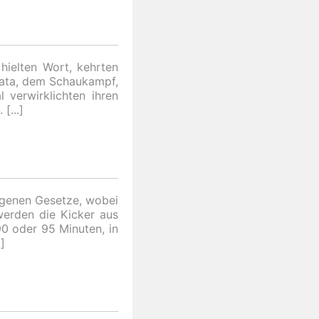
hielten Wort, kehrten
Kata, dem Schaukampf,
 verwirklichten ihren
.
igenen Gesetze, wobei
werden die Kicker aus
0 oder 95 Minuten, in