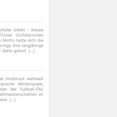
hüler bleibt – dieses
iroler Golfsternchen
 Motto hatte sich die
rings ihre langjährige
 Seite geholt.
at Innsbruck weltweit
ische Winterspiele,
elen der Fußball-EM,
eltmeisterschaften im
bei.