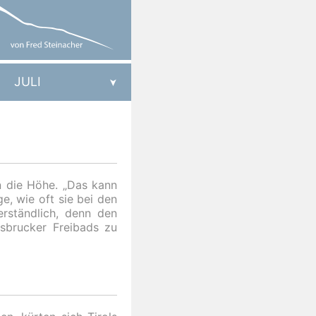
JULI
n die Höhe. „Das kann
e, wie oft sie bei den
rständlich, denn den
sbrucker Freibads zu