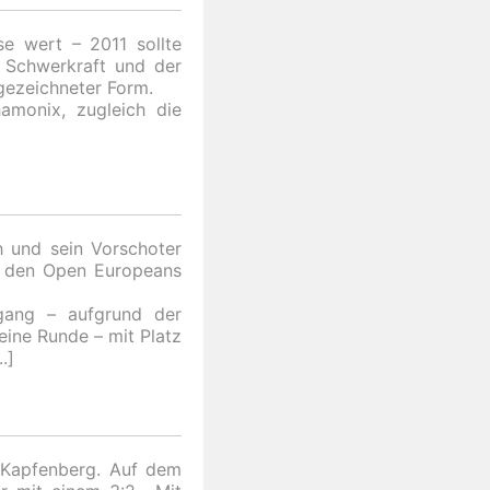
se wert – 2011 sollte
r Schwerkraft und der
sgezeichneter Form.
amonix, zugleich die
h und sein Vorschoter
ei den Open Europeans
hgang – aufgrund der
ine Runde – mit Platz
 Kapfenberg. Auf dem