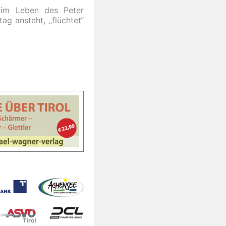
 im Leben des Peter
ag ansteht, „flüchtet“