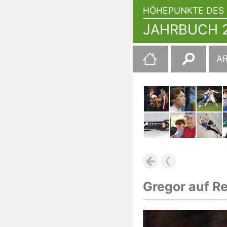
HÖHEPUNKTE DES 
JAHRBUCH 2
Suchen
A
nach:
Gregor auf R