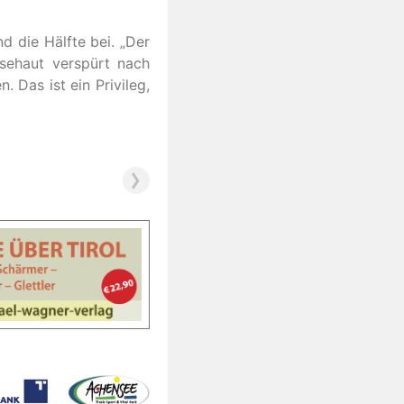
d die Hälfte bei. „Der
nsehaut verspürt nach
 Das ist ein Privileg,