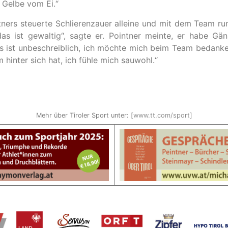
 Gelbe vom Ei.“
ners steuerte Schlierenzauer alleine und mit dem Team run
das ist gewaltig“, sagte er. Pointner meinte, er habe Gä
s ist unbeschreiblich, ich möchte mich beim Team bedanken.
hinter sich hat, ich fühle mich sauwohl.“
Mehr über Tiroler Sport unter:
[www.tt.com/sport]