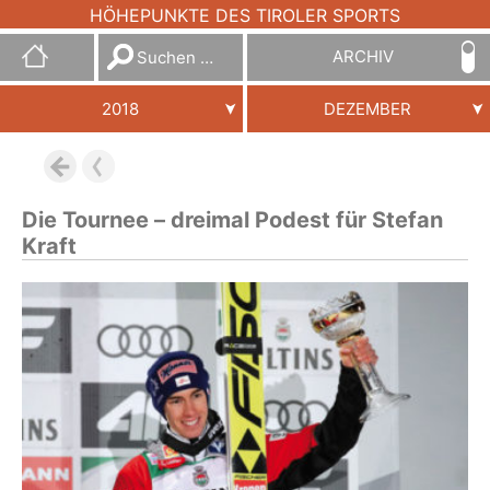
HÖHEPUNKTE DES TIROLER SPORTS
Suchen
ARCHIV
nach:
2018
DEZEMBER
Die Tournee – dreimal Podest für Stefan
Kraft