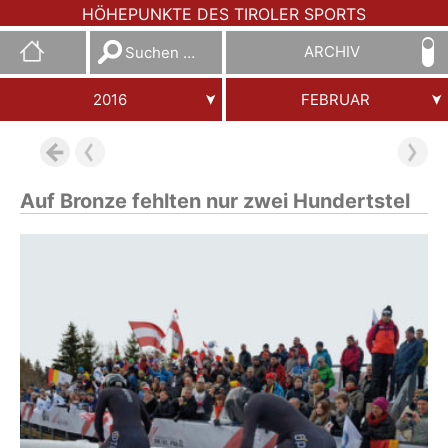
HÖHEPUNKTE DES TIROLER SPORTS
Suchen
ARCHIV
nach:
2016
FEBRUAR
Auf Bronze fehlten nur zwei Hundertstel