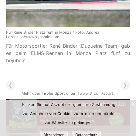
Für René Binder Platz fünf in Monza / Foto: Andrea
Lorenzina/www.xynamic.com
Für Motorsportler René Binder (Duqueine Team) gab
es beim ELMS-Rennen in Monza Platz fünf zu
bejubeln.
Mehr über Tiroler Sport unter:
[www.tt.com/sport]
Klicken Sie auf Akzeptieren, um Ihre Zustimmung
zur Annahme von Cookies zu erteilen und direkt
zur Website zu gelangen.
Akzeptieren
Datenschutz