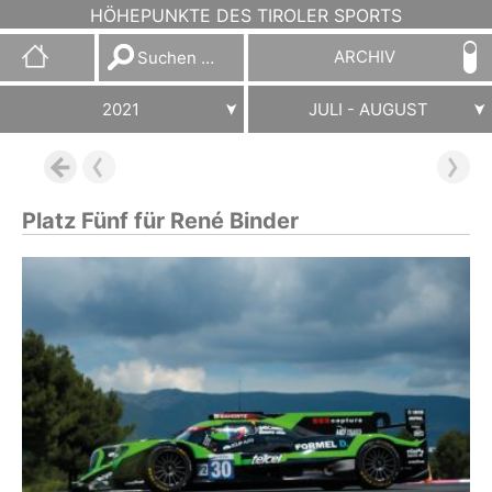
HÖHEPUNKTE DES TIROLER SPORTS
Suchen
ARCHIV
nach:
2021
JULI - AUGUST
Platz Fünf für René Binder