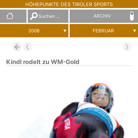
HÖHEPUNKTE DES TIROLER SPORTS
Suchen
ARCHIV
nach:
2008
FEBRUAR
Kindl rodelt zu WM-Gold