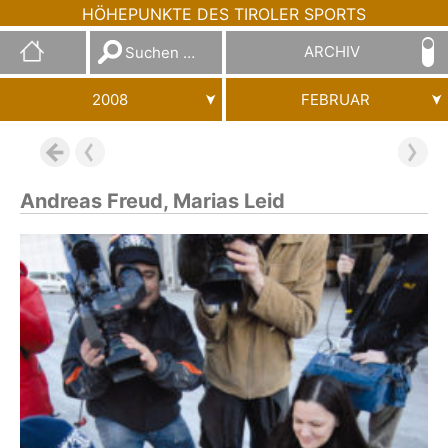
HÖHEPUNKTE DES TIROLER SPORTS
Suchen
ARCHIV
nach:
2008
FEBRUAR
Andreas Freud, Marias Leid