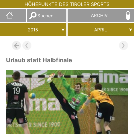
HÖHEPUNKTE DES TIROLER SPORTS
Suchen
ARCHIV
nach:
2015
APRIL
Urlaub statt Halbfinale