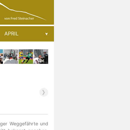
APRIL
hriger Weggefährte und