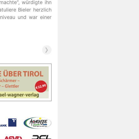
machte“, würdigte ihn
uliere Bieler herzlich
eniveau und war einer