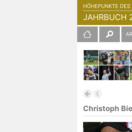
HÖHEPUNKTE DES 
JAHRBUCH 2
Suchen
A
nach:
Christoph Bie