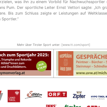
erzielen, was ihn zu einem Vorbild für Nachwuchssportler 
s Pum. Der sportliche Leiter Ernst Vettori sagte: „Ich grat
riere. Bis zum Schluss zeigte er Leistungen auf Weltklass
 Sportler.“
Mehr über Tiroler Sport unter:
[www.tt.com/sport]