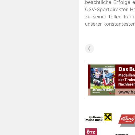
beachtliche Erfolge 
ÖSV-Sportdirektor Han
zu seiner tollen Kar
unserer konstantesten