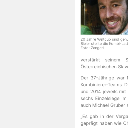
20 Jahre Weltcup sind gen
Bieler stellte die Kombi-Latt
Foto: Zangerl
verstärkt seinem 
Österreichischen Skiv
Der 37-Jährige war 
Kombinierer-Teams. 
und 2014 jeweils mi
sechs Einzelsiege im
auch Michael Gruber a
„Es gab in der Verga
geprägt haben wie Ch