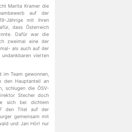
cht Marita Kramer die
Teambewerb auf der
9-Jährige mit ihren
für, dass Österreich
nnte. Dafür war die
ch zweimal eine der
rmal- als auch auf der
 undankbaren vierten
ld im Team gewonnen,
h den Hauptanteil an
n, schlugen die ÖSV-
irektor Stecher doch
te sich bei dichtem
7 den Titel auf der
urger gemeinsam mit
wald und Jan Hörl nur