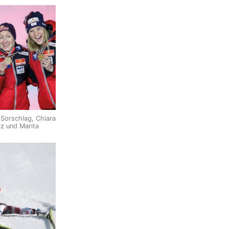
 Sorschlag, Chiara
lz und Marita