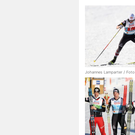
Johannes Lamparter / Fot