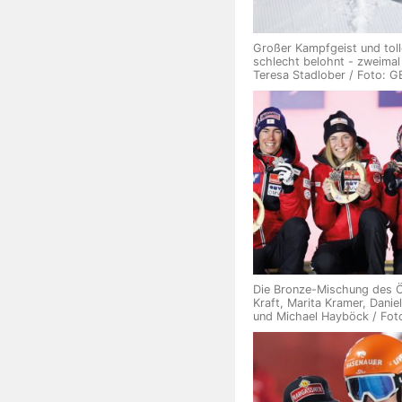
Großer Kampfgeist und toll
schlecht belohnt - zweimal 
Teresa Stadlober / Foto: 
Die Bronze-Mischung des Ö
Kraft, Marita Kramer, Danie
und Michael Hayböck / Fot