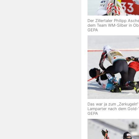
Der Zillertaler Philipp Asc
dem Team WM-Silber in Obe
GEPA
Das war ja zum „Zerkugeln“
Lamparter nach dem Gold-T
GEPA