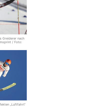
s Greiderer nach
msprint / Foto:
fekten „Luftfahrt“