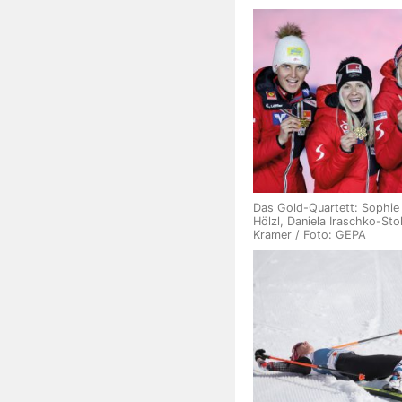
Das Gold-Quartett: Sophie
Hölzl, Daniela Iraschko-Sto
Kramer / Foto: GEPA