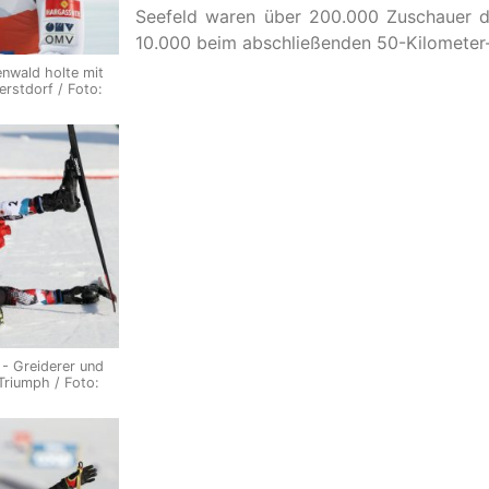
Seefeld waren über 200.000 Zuschauer 
10.000 beim abschließenden 50-Kilometer
henwald holte mit
rstdorf / Foto:
 - Greiderer und
riumph / Foto: