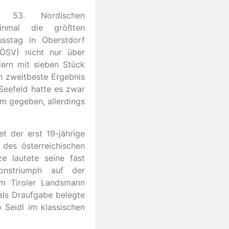
 53. Nordischen
einmal die größten
sstag in Oberstdorf
(ÖSV) nicht nur über
ern mit sieben Stück
ch zweitbeste Ergebnis
 Seefeld hatte es zwar
m gegeben, allerdings
 der erst 19-jährige
t des österreichischen
 lautete seine fast
onstriumph auf der
m Tiroler Landsmann
als Draufgabe belegte
o Seidl im klassischen