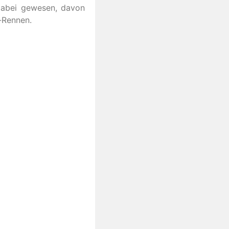
dabei gewesen, davon
-Rennen.