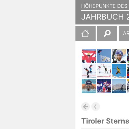
HÖHEPUNKTE DES 
JAHRBUCH 2
Suchen
A
nach:
Tiroler Stern