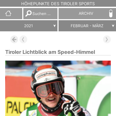
HÖHEPUNKTE DES TIROLER SPORTS
Suchen
ARCHIV
nach:
2021
FEBRUAR - MÄRZ
Tiroler Lichtblick am Speed-Himmel