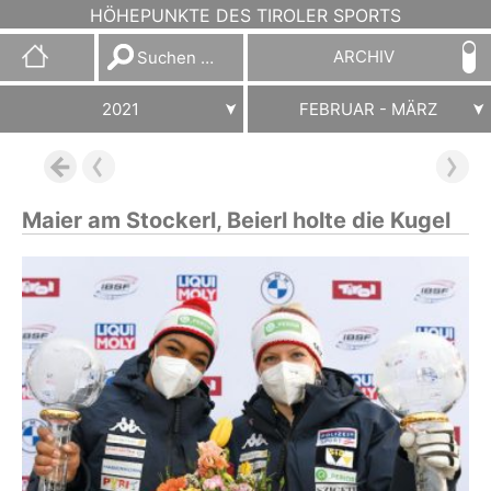
HÖHEPUNKTE DES TIROLER SPORTS
Suchen
ARCHIV
nach:
2021
FEBRUAR - MÄRZ
Maier am Stockerl, Beierl holte die Kugel