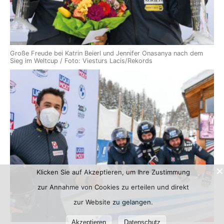
Große Freude bei Katrin Beierl und Jennifer Onasanya nach dem
Sieg im Weltcup / Foto: Viesturs Lacis/Rekords
Klicken Sie auf Akzeptieren, um Ihre Zustimmung
zur Annahme von Cookies zu erteilen und direkt
zur Website zu gelangen.
Akzeptieren
Datenschutz