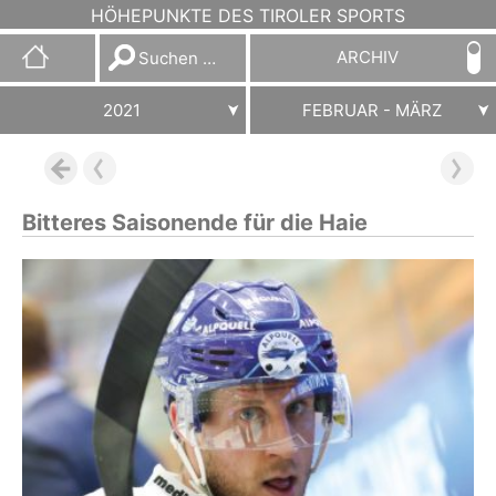
HÖHEPUNKTE DES TIROLER SPORTS
Suchen
ARCHIV
nach:
2021
FEBRUAR - MÄRZ
Bitteres Saisonende für die Haie