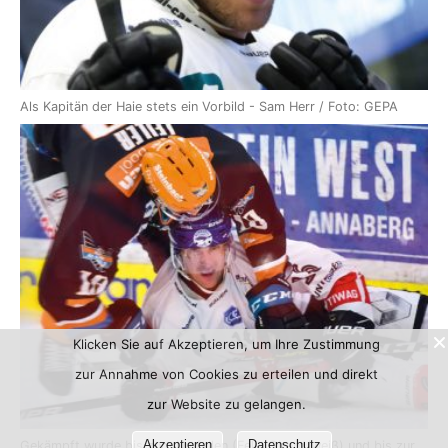
Als Kapitän der Haie stets ein Vorbild - Sam Herr / Foto: GEPA
Klicken Sie auf Akzeptieren, um Ihre Zustimmung
zur Annahme von Cookies zu erteilen und direkt
zur Website zu gelangen.
Akzeptieren
Datenschutz
Gekämpft wurde bis zum Umfallen (Felix Girard/weiß) und bis zur