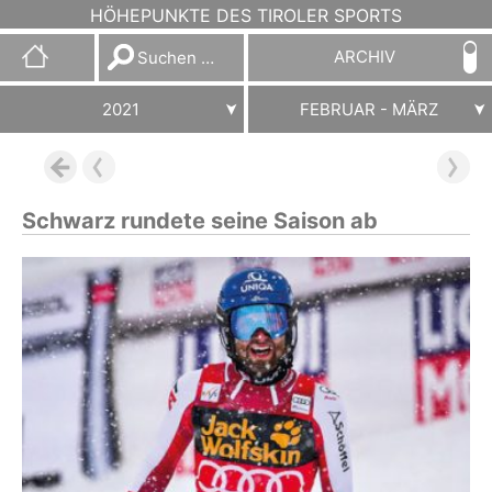
HÖHEPUNKTE DES TIROLER SPORTS
Suchen
ARCHIV
nach:
2021
FEBRUAR - MÄRZ
Schwarz rundete seine Saison ab