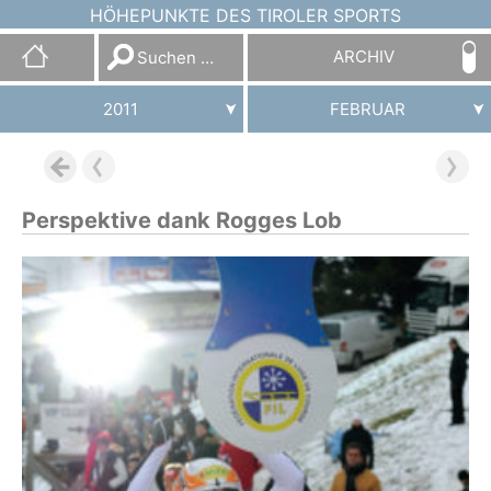
HÖHEPUNKTE DES TIROLER SPORTS
Suchen
ARCHIV
nach:
2011
FEBRUAR
Perspektive dank Rogges Lob