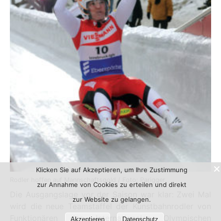
Klicken Sie auf Akzeptieren, um Ihre Zustimmung
Rodler hoffen auf Mannschaftsgold / Foto: Parigger
zur Annahme von Cookies zu erteilen und direkt
Die Ausgangslage vor der Saison war klar: Zwei Mal
zur Website zu gelangen.
wird die neue Teamstaffel der Kunstbahnrodler von
Funktionären des Internationalen Olympischen
Akzeptieren
Datenschutz