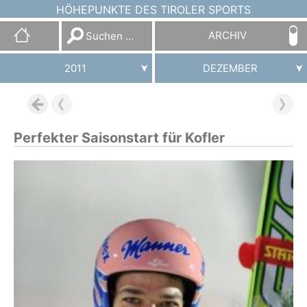
HÖHEPUNKTE DES TIROLER SPORTS
Suchen
ARCHIV
nach:
2011
DEZEMBER
Perfekter Saisonstart für Kofler