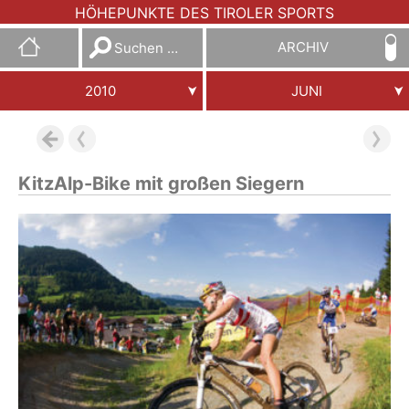
HÖHEPUNKTE DES TIROLER SPORTS
Suchen
ARCHIV
nach:
2010
JUNI
KitzAlp-Bike mit großen Siegern