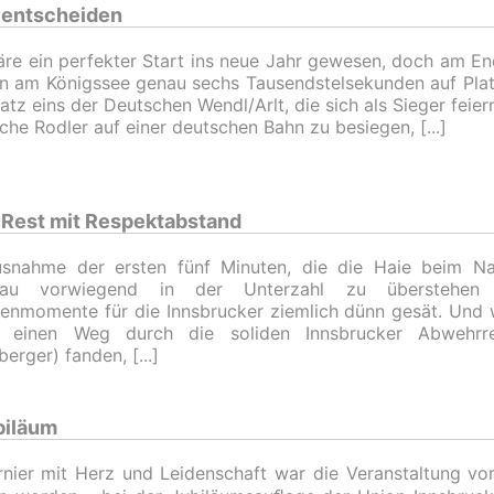
 entscheiden
re ein perfekter Start ins neue Jahr gewesen, doch am End
n am Königssee genau sechs Tausendstelsekunden auf Plat
atz eins der Deutschen Wendl/Arlt, die sich als Sieger feier
che Rodler auf einer deutschen Bahn zu besiegen,
r Rest mit Respektabstand
snahme der ersten fünf Minuten, die die Haie beim Nati
nau vorwiegend in der Unterzahl zu überstehen 
enmomente für die Innsbrucker ziemlich dünn gesät. Und 
l einen Weg durch die soliden Innsbrucker Abwehrr
erger) fanden,
biläum
rnier mit Herz und Leidenschaft war die Veranstaltung vo