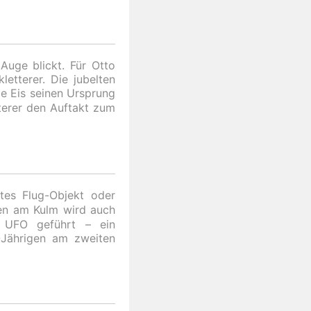
Auge blickt. Für Otto
letterer. Die jubelten
ge Eis seinen Ursprung
tterer den Auftakt zum
tes Flug-Objekt oder
gen am Kulm wird auch
g UFO geführt – ein
-Jährigen am zweiten