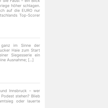
die Faust – ein Blick
sriege höher schlagen.
ich auf die EURO nur
tschlands Top-Scorer
– ganz im Sinne der
rucker Haie zum Start
iner Siegesserie ein
keine Ausnahme;
 und Innsbruck – wer
Podest stehen? Blieb
mtsieg oder lauerte