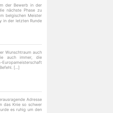
am der Bewerb in der
die nächste Phase zu
im belgischen Meister
 in der letzten Runde
der Wunschtraum auch
ie auch immer, die
m-Europameisterschaft
Befehl.
herausragende Adresse
nn das Knie so schwer
wurde es ruhig um den