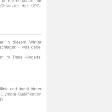
(in Partnerschaft mit
 Charakter des UPC-
ar in diesem Winter
schlagen – was dabei
n im Thale klingelte,
inie und damit hinter
 Olympia-Qualiﬁkation
h!