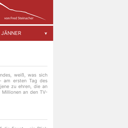
JÄNNER
andes, weiß, was sich
 – am ersten Tag des
jene zu ehren, die an
 Millionen an den TV-