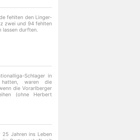
e fehlten den Linger-
z zwei und 94 fehlten
n lassen durften.
onalliga-Schlager in
hatten, waren die
wenn die Vorarlberger
eihen (ohne Herbert
r 25 Jahren ins Leben