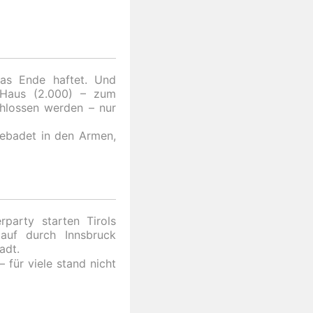
as Ende haftet. Und
m Haus (2.000) – zum
chlossen werden – nur
ebadet in den Armen,
party starten Tirols
rlauf durch Innsbruck
adt.
 für viele stand nicht