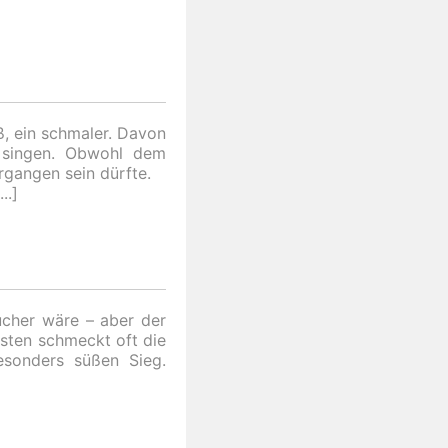
ß, ein schmaler. Davon
 singen. Obwohl dem
rgangen sein dürfte.
ucher wäre – aber der
sten schmeckt oft die
sonders süßen Sieg.