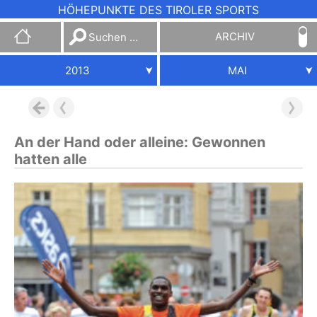
HÖHEPUNKTE DES TIROLER SPORTS
Suchen
ARCHIV
nach:
2013
MAI
An der Hand oder alleine: Gewonnen
hatten alle