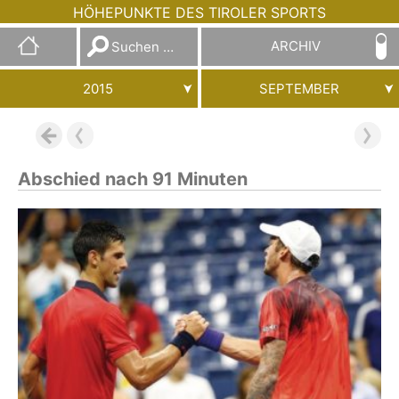
HÖHEPUNKTE DES TIROLER SPORTS
Suchen
ARCHIV
nach:
2015
SEPTEMBER
Abschied nach 91 Minuten