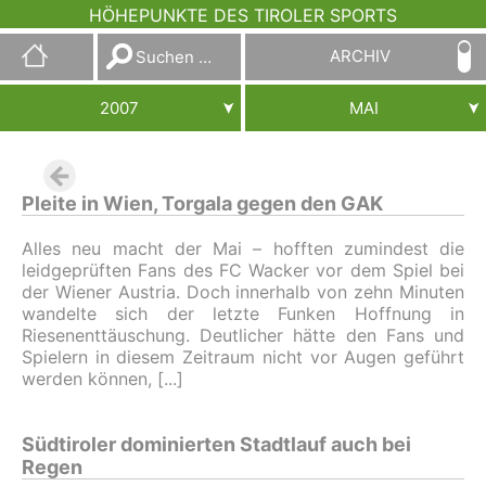
HÖHEPUNKTE DES TIROLER SPORTS
Suchen
ARCHIV
nach:
2007
MAI
Pleite in Wien, Torgala gegen den GAK
Alles neu macht der Mai – hofften zumindest die
leidgeprüften Fans des FC Wacker vor dem Spiel bei
der Wiener Austria. Doch innerhalb von zehn Minuten
wandelte sich der letzte Funken Hoffnung in
Riesenenttäuschung. Deutlicher hätte den Fans und
Spielern in diesem Zeitraum nicht vor Augen geführt
werden können,
Südtiroler dominierten Stadtlauf auch bei
Regen