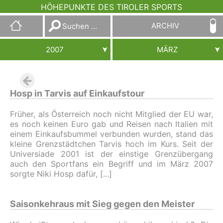
HÖHEPUNKTE DES TIROLER SPORTS
Suchen
ARCHIV
nach:
2007
MÄRZ
Hosp in Tarvis auf Einkaufstour
Früher, als Österreich noch nicht Mitglied der EU war,
es noch keinen Euro gab und Reisen nach Italien mit
einem Einkaufsbummel verbunden wurden, stand das
kleine Grenzstädtchen Tarvis hoch im Kurs. Seit der
Universiade 2001 ist der einstige Grenzübergang
auch den Sportfans ein Begriff und im März 2007
sorgte Niki Hosp dafür,
Saisonkehraus mit Sieg gegen den Meister