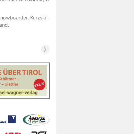
Snowboarder, Kurzski-,
and.