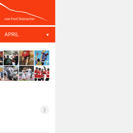
APRIL