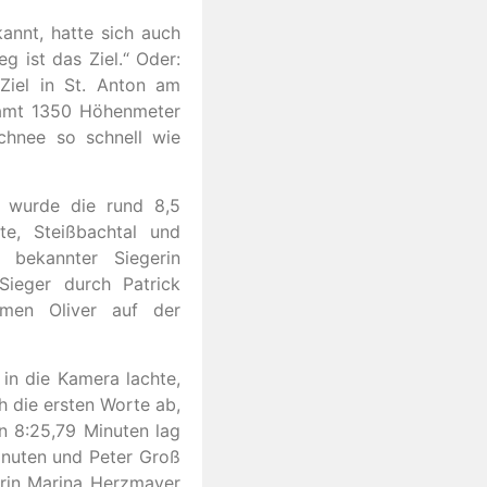
annt, hatte sich auch
eg ist das Ziel.“ Oder:
Ziel in St. Anton am
samt 1350 Höhenmeter
chnee so schnell wie
 wurde die rund 8,5
te, Steißbachtal und
bekannter Siegerin
ieger durch Patrick
men Oliver auf der
 in die Kamera lachte,
ch die ersten Worte ab,
In 8:25,79 Minuten lag
inuten und Peter Groß
erin Marina Herzmayer