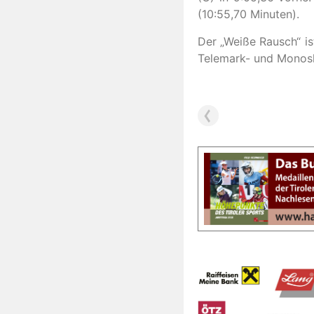
(10:55,70 Minuten).
Der „Weiße Rausch“ is
Telemark- und Monoski