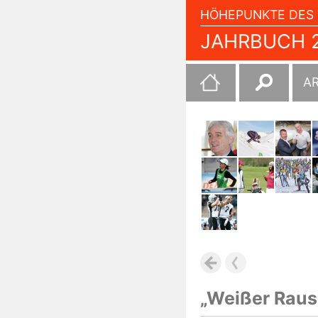
HÖHEPUNKTE DES 
JAHRBUCH 2
Suchen
A
nach:
„Weißer Raus