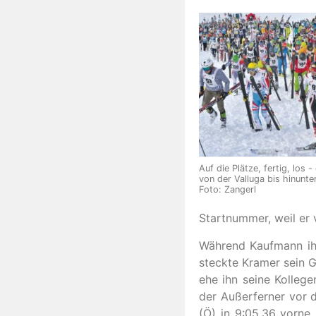
Auf die Plätze, fertig, los 
von der Valluga bis hinunte
Foto: Zangerl
Startnummer, weil er 
Während Kaufmann ihre
steckte Kramer sein Ge
ehe ihn seine Kollege
der Außerferner vor 
(Ö) in 9:05,36 vorne