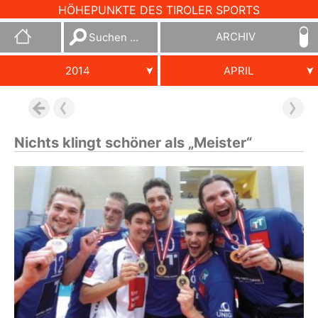
HÖHEPUNKTE DES TIROLER SPORTS
Suchen
ARCHIV
nach:
2014
APRIL
Nichts klingt schöner als „Meister“