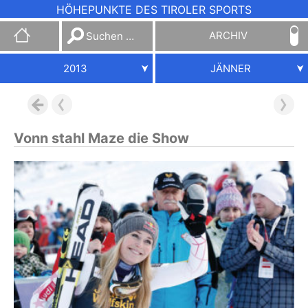
HÖHEPUNKTE DES TIROLER SPORTS
Suchen
ARCHIV
nach:
2013
JÄNNER
Vonn stahl Maze die Show